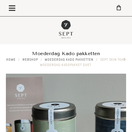
Moederdag Kado pakketten
HOME
/
WEBSHOP
/
MOEDERDAG KADO PAKKETTEN
/
SEPT SKIN TEA®
MOEDERDAG-KADOPAKKET DUET