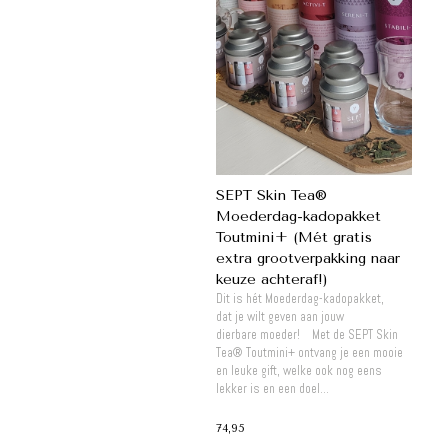
SEPT Skin Tea®
Moederdag-kadopakket
Toutmini+ (Mét gratis
extra grootverpakking naar
keuze achteraf!)
Dit is hét Moederdag-kadopakket,
dat je wilt geven aan jouw
dierbare moeder! Met de SEPT Skin
Tea® Toutmini+ ontvang je een mooie
en leuke gift, welke ook nog eens
lekker is en een doel...
74,95