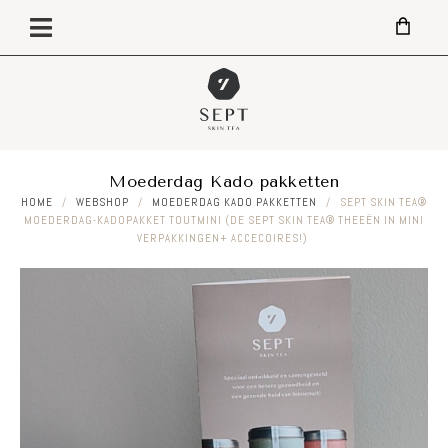
Moederdag Kado pakketten
HOME
/
WEBSHOP
/
MOEDERDAG KADO PAKKETTEN
/
SEPT SKIN TEA®
MOEDERDAG-KADOPAKKET TOUTMINI (DE SEPT SKIN TEA® THEEËN IN MINI
VERPAKKINGEN+ ACCECOIRES!)