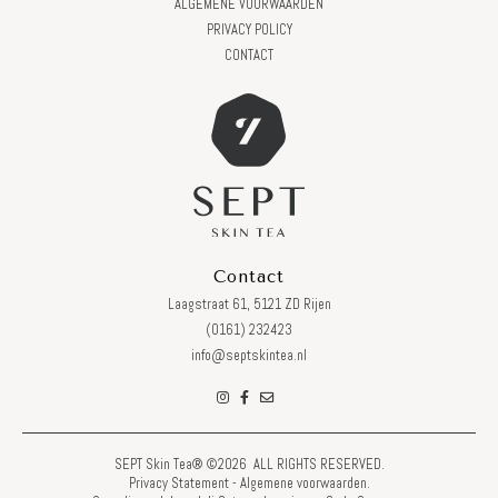
ALGEMENE VOORWAARDEN
PRIVACY POLICY
CONTACT
Contact
Laagstraat 61, 5121 ZD Rijen
(0161) 232423
info@septskintea.nl
SEPT Skin Tea® ©2026 ALL RIGHTS RESERVED.
Privacy Statement
-
Algemene voorwaarden
.