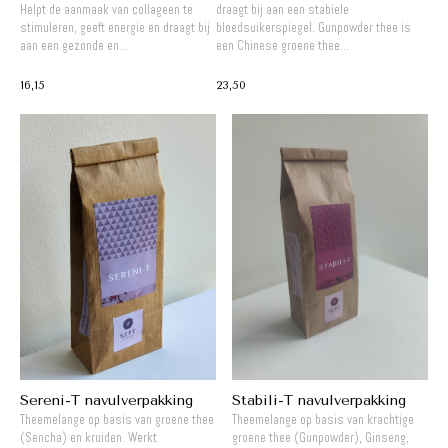
Helpt de aanmaak van collageen te
draagt bij aan een stabiele
stimuleren, geeft energie en draagt bij
bloedsuikerspiegel. Gunpowder thee is
aan een gezonde en...
een Chinese groene thee...
16,15
23,50
Sereni-T navulverpakking
Stabili-T navulverpakking
Theemelange op basis van groene thee
Theemelange op basis van krachtige
(Sencha) en kruiden. Werkt
groene thee (Gunpowder), Ginseng,