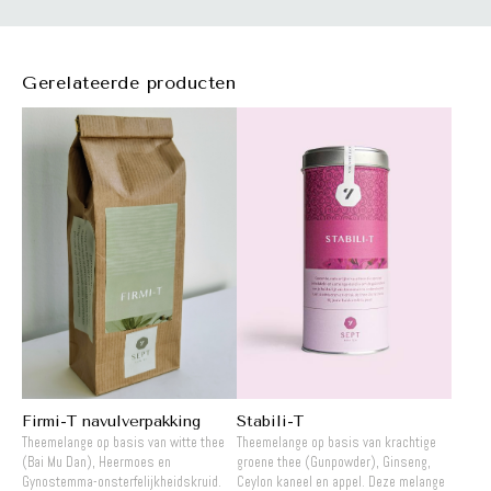
Gerelateerde producten
Firmi-T navulverpakking
Stabili-T
Theemelange op basis van witte thee
Theemelange op basis van krachtige
(Bai Mu Dan), Heermoes en
groene thee (Gunpowder), Ginseng,
Gynostemma-onsterfelijkheidskruid.
Ceylon kaneel en appel. Deze melange