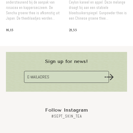
ondersteunend bij de aanpak van
Ceylon kaneel en appel. Deze melange
rosacea en kapperseczeem. De
draagt bij aan een stabiele
Sencha groene thee is afkomstig uit
bloedsuikerspiegel. Gunpowder thee is
Japan. De theeblaadjes worden...
een Chinese groene thee...
16,15
21,55
Sign up for news!
Follow Instagram
#SEPT_SKIN_TEA